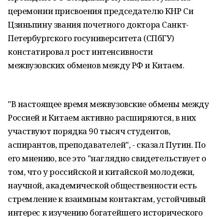
церемонии присвоения председателю КНР Си
Цзиньпину звания почетного доктора Санкт-
Петербургского госуниверситета (СПбГУ)
констатировал рост интенсивности
межвузовских обменов между РФ и Китаем.
"В настоящее время межвузовские обмены между
Россией и Китаем активно расширяются, в них
участвуют порядка 90 тысяч студентов,
аспирантов, преподавателей", - сказал Путин. По
его мнению, все это "наглядно свидетельствует о
том, что у российской и китайской молодежи,
научной, академической общественности есть
стремление к взаимным контактам, устойчивый
интерес к изучению богатейшего исторического