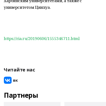
Харбинским университетами, а также с
университетом Цинхуа.
https://ria.ru/20190606/1555346711.html
Читайте нас
Партнеры