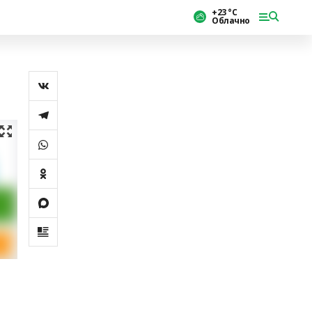
+23 °С
Облачно