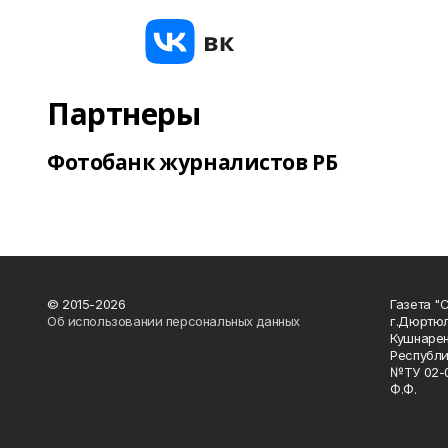
Партнеры
Фотобанк журналистов РБ
© 2015-2026
Газета "
Об использовании персональных данных
г.Дюртю
Кушнарен
Республи
№ТУ 02-0
Ф.Ф.