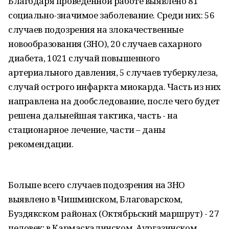
Благодаря проведенной работе выявлено 81
социально-значимое заболевание. Среди них: 56
случаев подозрения на злокачественные
новообразования (ЗНО), 20 случаев сахарного
диабета, 1021 случай повышенного
артериального давления, 5 случаев туберкулеза,
случай острого инфаркта миокарда. Часть из них
направлена на дообследование, после чего будет
решена дальнейшая тактика, часть - на
стационарное лечение, части – даны
рекомендации.
Больше всего случаев подозрения на ЗНО
выявлено в Чишминском, Благоварском,
Буздякском районах (Октябрьский маршрут) - 27
человек; в Кармаскалинском, Аургазинском,