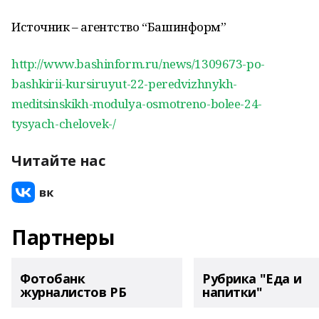
Источник – агентство “Башинформ”
http://www.bashinform.ru/news/1309673-po-
bashkirii-kursiruyut-22-peredvizhnykh-
meditsinskikh-modulya-osmotreno-bolee-24-
tysyach-chelovek-/
Читайте нас
Партнеры
Фотобанк
Рубрика "Еда и
журналистов РБ
напитки"