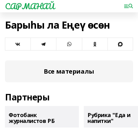
САРМАНАЙ
Барыһы ла Еңеү өсөн
Все материалы
Партнеры
Фотобанк
Рубрика "Еда и
журналистов РБ
напитки"